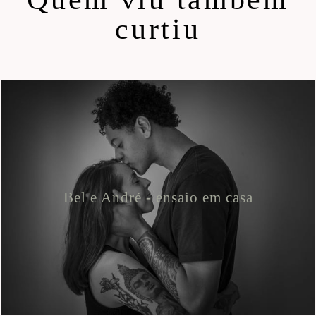
curtiu
Bel e André - ensaio em casa