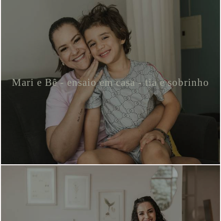
Mari e Bê - ensaio em casa - tia e sobrinho