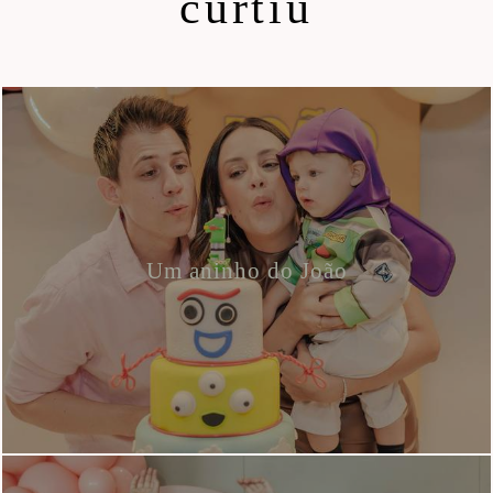
curtiu
Um aninho do João