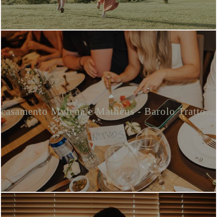
casamento Mylena e Matheus - Barolo Trattoria