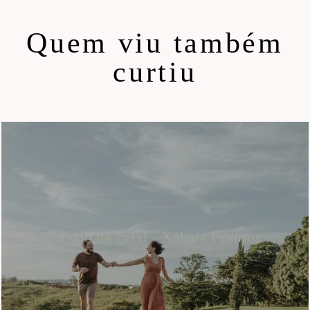
Quem viu também
curtiu
Ensaio de casal - Xákara eventos