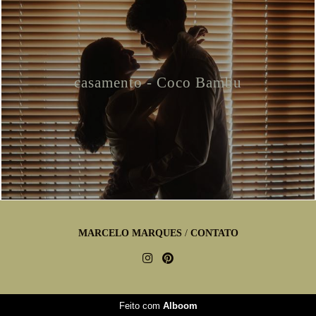
casamento - Coco Bambu
MARCELO MARQUES
/
CONTATO
Feito com
Alboom