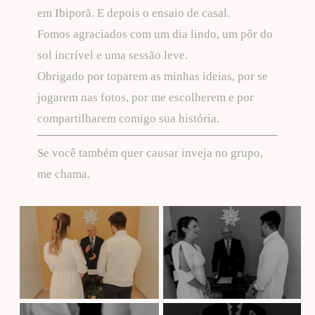
em Ibiporã. E depois o ensaio de casal.
Fomos agraciados com um dia lindo, um pôr do
sol incrível e uma sessão leve.
Obrigado por toparem as minhas ideias, por se
jogarem nas fotos, por me escolherem e por
compartilharem comigo sua história.
Se você também quer causar inveja no grupo,
me chama.